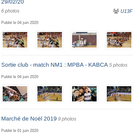
29/02/20
6 photos
U13F
Publié le
04 juin 2020
Sortie club - match NM1 : MPBA - KABCA
5 photos
Publié le
04 juin 2020
Marché de Noël 2019
9 photos
Publié le
01 juin 2020