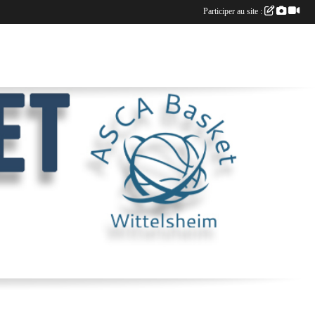
Participer au site :