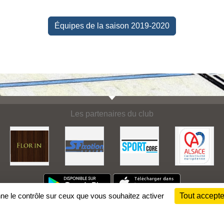
Équipes de la saison 2019-2020
Les partenaires du club
nne le contrôle sur ceux que vous souhaitez activer
Tout accepte