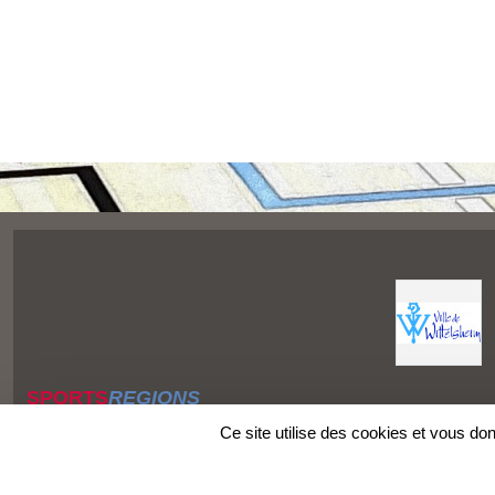
SPORTS
REGIONS
Charte cookies
Ce site utilise des cookies et vous do
Gestion des cookies