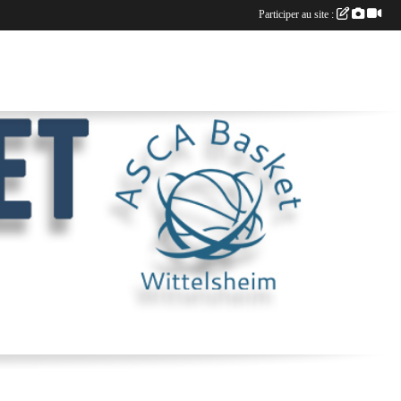
Participer au site :