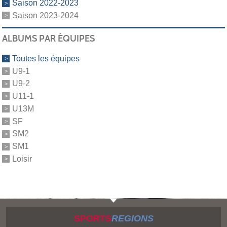
Saison 2022-2023
Saison 2023-2024
ALBUMS PAR ÉQUIPES
Toutes les équipes
U9-1
U9-2
U11-1
U13M
SF
SM2
SM1
Loisir
SPORTS
REGIONS