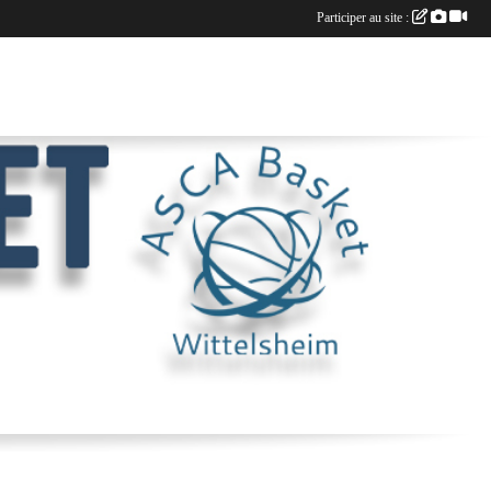
Participer au site :