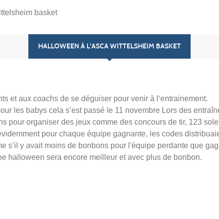
ttelsheim basket
HALLOWEEN À L'ASCA WITTELSHEIM BASKET
 et aux coachs de se déguiser pour venir à l‘entrainement.
pour les babys cela s’est passé le 11 novembre Lors des entraî
s pour organiser des jeux comme des concours de tir, 123 solei
x évidemment pour chaque équipe gagnante, les codes distribuai
e s’il y avait moins de bonbons pour l'équipe perdante que gag
ne halloween sera encore meilleur et avec plus de bonbon.