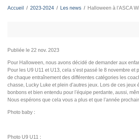
Accueil
2023-2024
Les news
Halloween à l'ASCA Wi
Publiée le
22 nov. 2023
Pour Halloween, nous avons décidé de demander aux enfants
Pour les U9 U11 et U13, cela s’est passé le 8 novembre et 
de chaque entraînement des différentes catégories les coach
chasse, Lucky Luke et plein d'autres jeux. Lors de ces jeu
bonbons et bien entendu pour l'équipe perdante, aussi, mêm
Nous espérons que cela vous a plus et que l'année prochai
Photo baby :
Photo U9 U11 :