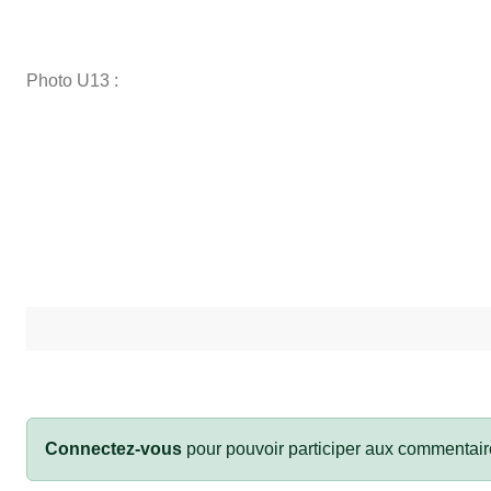
Photo U13 :
Connectez-vous
pour pouvoir participer aux commentair