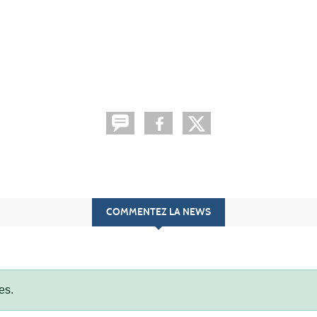
COMMENTEZ LA NEWS
es.