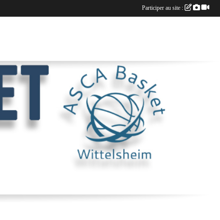
Participer au site :