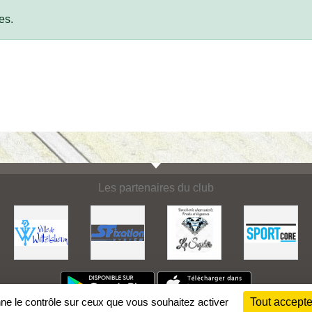
es.
Les partenaires du club
nne le contrôle sur ceux que vous souhaitez activer
Tout accepte