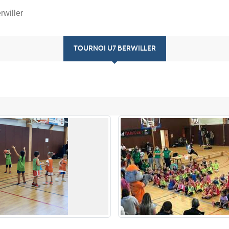
rwiller
TOURNOI U7 BERWILLER