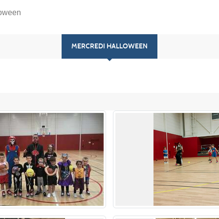
loween
MERCREDI HALLOWEEN