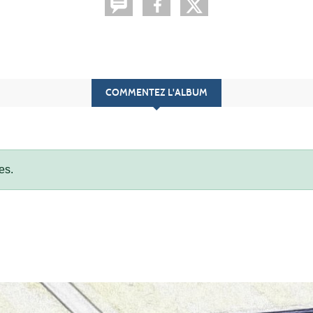
COMMENTEZ L'ALBUM
es.