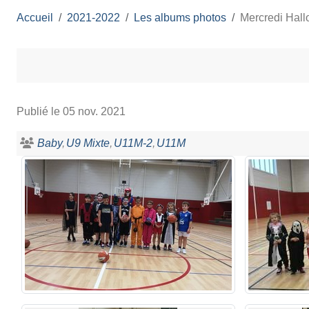
Accueil
2021-2022
Les albums photos
Mercredi Hal
Publié le
05 nov. 2021
Baby
U9 Mixte
U11M-2
U11M