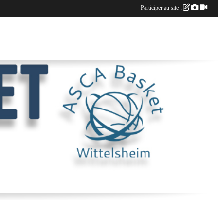
Participer au site :