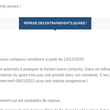
nts jeunes !
REPRISE DES ENTRAÎNEMENTS JEUNES !
sous certaines conditions à partir du 15/12/2020.
t autorisés à pratiquer le basket (sans contacts). Dans un mêm
eprise du sport n'est pas une priorité dans ces moments. C'est
mercredi 06/01/2021 pour une reprise progressive !
mment sur les modalités de reprise.