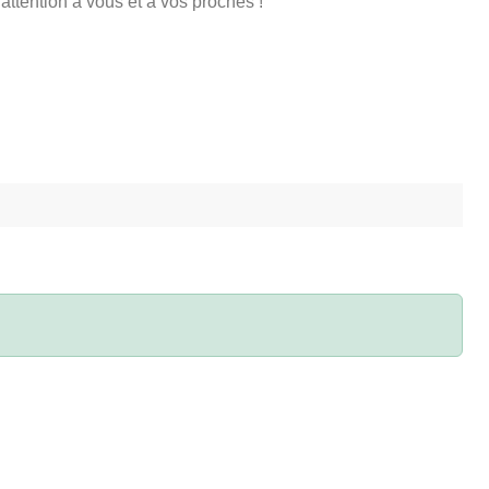
attention à vous et à vos proches !