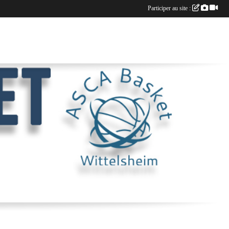
Participer au site :