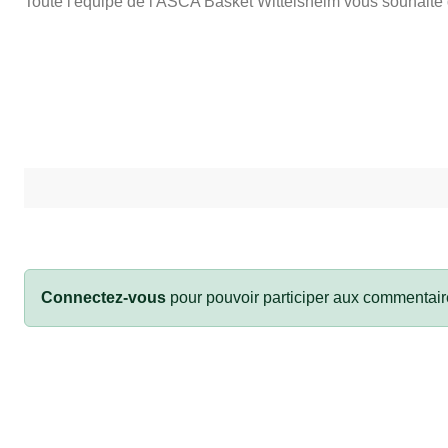
Toute l'équipe de l'ASCA Basket Wittelsheim vous souhaite de
Connectez-vous
pour pouvoir participer aux commentair