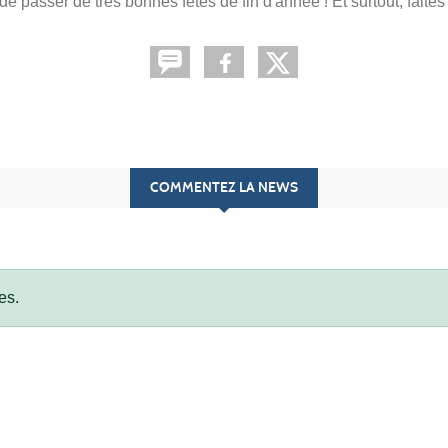
 passer de très bonnes fêtes de fin d'année ! Et surtout, faites 
COMMENTEZ LA NEWS
es.