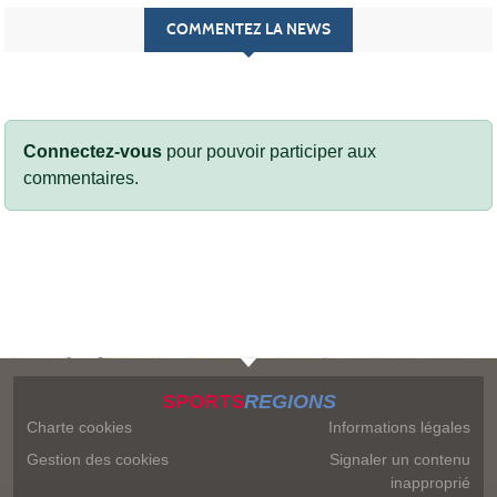
COMMENTEZ LA NEWS
Connectez-vous
pour pouvoir participer aux
commentaires.
SPORTS
REGIONS
Charte cookies
Informations légales
Gestion des cookies
Signaler un contenu
inapproprié