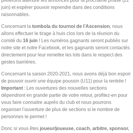
préférons attendre les annonces pour la prochaine phase (22
juin) et espérer pouvoir reprendre dans des conditions
raisonnables.
Concernant la
tombola du tournoi de l’Ascension
, nous
allons effectuer le tirage à huis clos lors de la réunion du
comité du
16 juin
! Les numéros gagnants seront publiés sur
notre site et notre Facebook, et les gagnants seront contactés
directement pour leur remettre les lots dans le respect des
gestes barrières.
Concernant la saison 2020-2021, nous avons déjà bon espoir
de pouvoir ouvrir une équipe poussin (U11) pour la rentrée !
Important
: Les ouvertures des nouvelles sections
dépendront en grande partie de votre retour, profitez-en pour
vous faire connaitre auprès du club et nous pourrons
organiser l'ouverture de plus de sections si le nombre de
personnes le permet !
Donc si vous êtes
joueur/joueuse, coach, arbitre, sponsor,