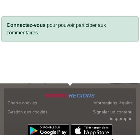
Connectez-vous
pour pouvoir participer aux
commentaires.
SPORTS
REGIONS
Charte cookies
Informations légales
Gestion des cookies
Signaler un contenu
inapproprié