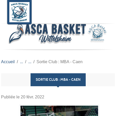
Panneau de gestion des cookies
Accueil
Sortie Club : MBA - Caen
SORTIE CLUB : MBA - CAEN
Publiée le
20 févr. 2022