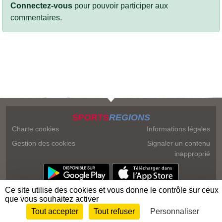
Connectez-vous
pour pouvoir participer aux
commentaires.
SPORTS
REGIONS
Charte cookies
Informations légales
Gestion des cookies
Signaler un contenu
inapproprié
Ce site utilise des cookies et vous donne le contrôle sur ceux
que vous souhaitez activer
Tout accepter
Tout refuser
Personnaliser
Envie de participer ?
Connexion