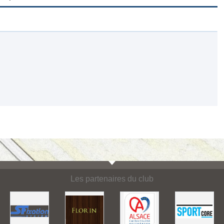
Les partenaires du club