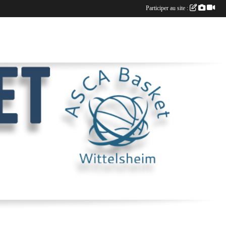
Participer au site :